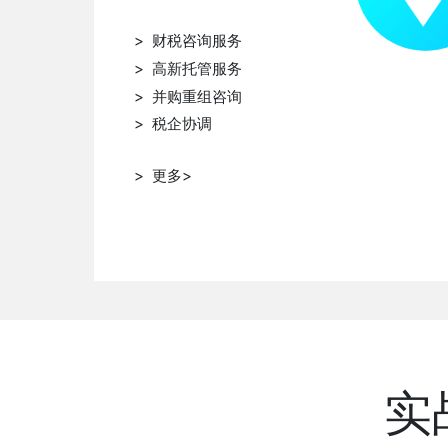
> 财税咨询服务
> 高新托管服务
> 并购重组咨询
> 税企协调
> 更多>
实