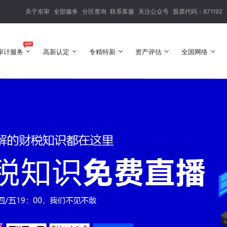
关于东审
全部服务
分区查询
联系客服
关注公众号
股票代码：871192
审计服务
高新认定
专精特新
资产评估
全国网络
审计服务
高新认定
专精特新
资产评估
全国网络