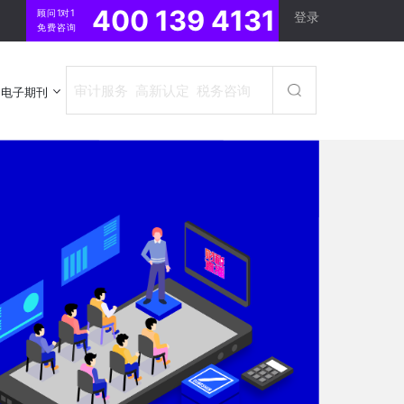
400 139 4131
顾问1对1
登录
免费咨询
电子期刊
电子期刊