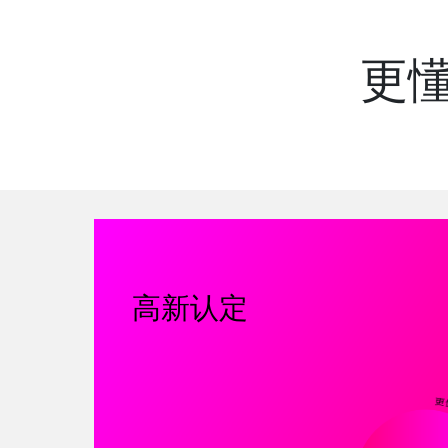
更
高新认定