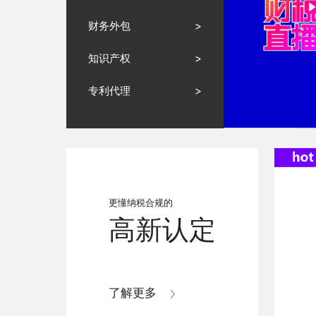
财务外包
>
知识产权
>
专利代理
>
更懂纳税合规的
高新认定
了解更多