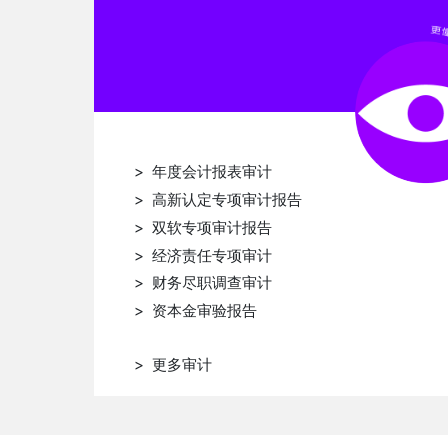
栋
王文珊
王晓琴
王瑶
> 年度会计报表审计
> 高新认定专项审计报告
> 双软专项审计报告
> 经济责任专项审计
> 财务尽职调查审计
> 资本金审验报告
> 更多审计