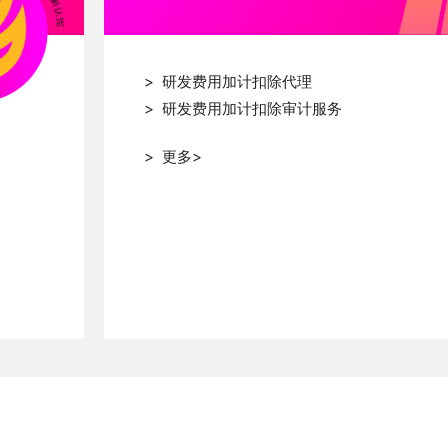
> 研发费用加计扣除代理
符奋
闫娜
高艳
> 研发费用加计扣除审计服务
> 更多>