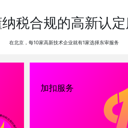
懂纳税合规的高新认定
在北京，每10家高新技术企业就有1家选择东审服务
加扣服务
于国清
赵燕蒙
张二园