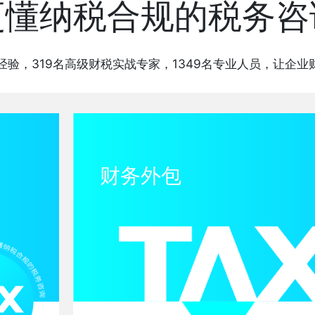
更懂纳税合规的税务咨
经验，319名高级财税实战专家，1349名专业人员，让企
财务外包