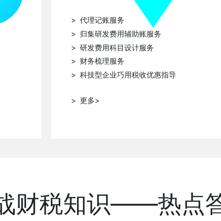
> 代理记账服务
> 归集研发费用辅助账服务
> 研发费用科目设计服务
> 财务梳理服务
> 科技型企业巧用税收优惠指导
> 更多>
战财税知识——热点