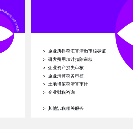
韦学峰
岳书丽
张萍
赵晓飞
> 企业所得税汇算清缴审核鉴证
> 研发费用加计扣除审核
> 企业资产损失审核
> 企业清算税务审核
> 土地增值税清算审计
> 企业财税咨询
> 其他涉税相关服务