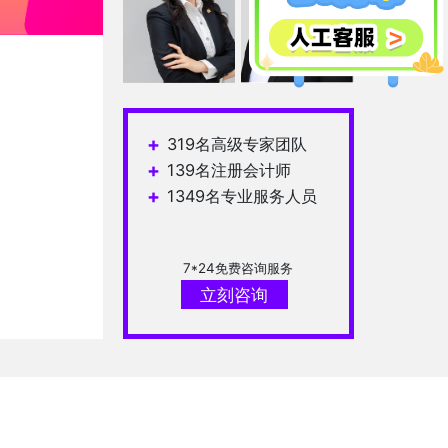
霍红芳
周国霞
常大鹏
+
319名高级专家团队
+
139名注册会计师
+
1349名专业服务人员
7*24免费咨询服务
立刻咨询