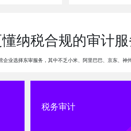
更懂纳税合规的审计服
+民营企业选择东审服务，其中不乏小米、阿里巴巴、京东、神
税务审计
王亚学
魏瑞磊
肖欢欢
张爽