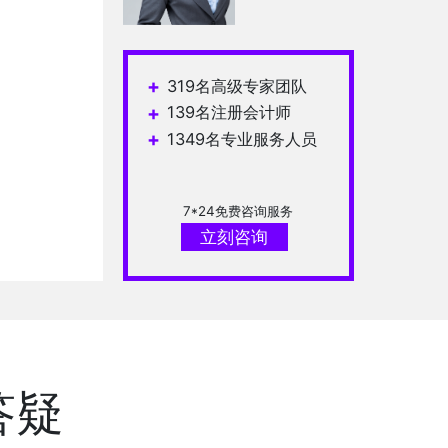
崔军胜
段军青
康海英
+
319名高级专家团队
+
139名注册会计师
+
1349名专业服务人员
7*24免费咨询服务
立刻咨询
答疑