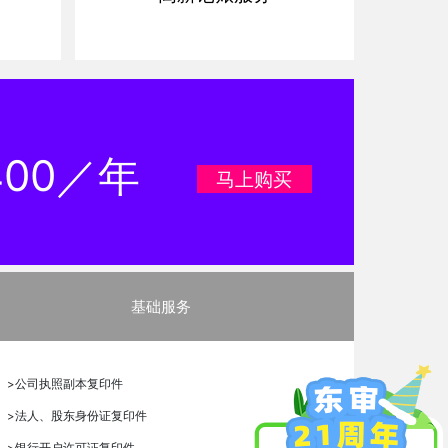
400／年
马上购买
基础服务
>
公司执照副本复印件
>
法人、股东身份证复印件
>
银行开户许可证复印件