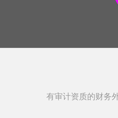
有审计资质的财务