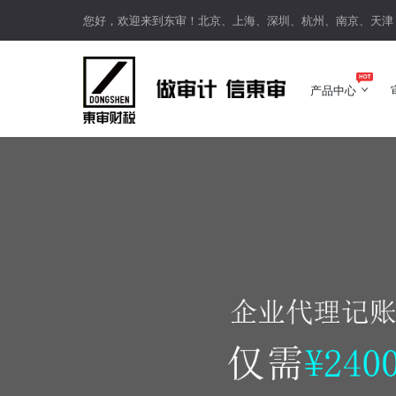
您好，欢迎来到东审！北京、上海、深圳、杭州、南京、天津
产品中心
产品中心