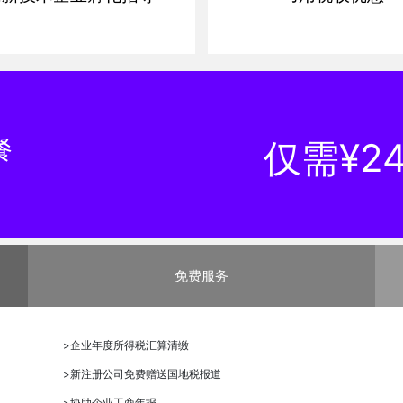
餐
仅需¥2
免费服务
>
企业年度所得税汇算清缴
>
新注册公司免费赠送国地税报道
>
协助企业工商年报