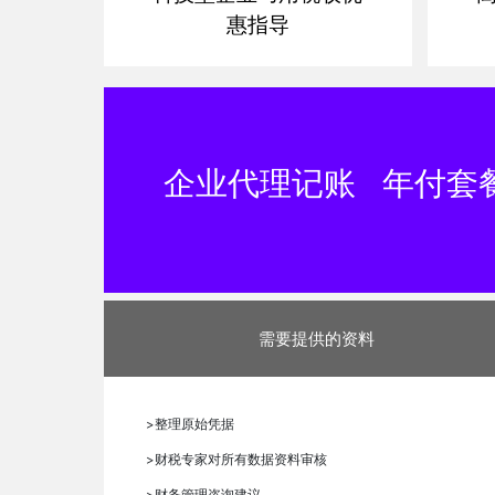
惠指导
企业代理记账
年付套
需要提供的资料
>
整理原始凭据
>
财税专家对所有数据资料审核
>
财务管理咨询建议