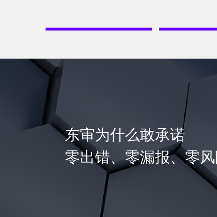
东审为什么敢承诺
零出错、零漏报、零风