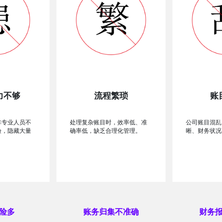
力不够
流程繁琐
账
非专业人员不
处理复杂账目时，效率低、准
公司账目混乱
验，隐藏大量
确率低，缺乏合理化管理。
晰、财务状况
险多
账务归集不准确
财务