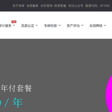
关于东审
全部服务
分区查询
联系客服
关注公众号
股票代码：871192
审计服务
高新认定
专精特新
资产评估
全国网络
审计服务
高新认定
专精特新
资产评估
全国网络