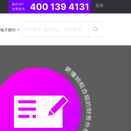
400 139 4131
顾问1对1
登录
免费咨询
电子期刊
电子期刊