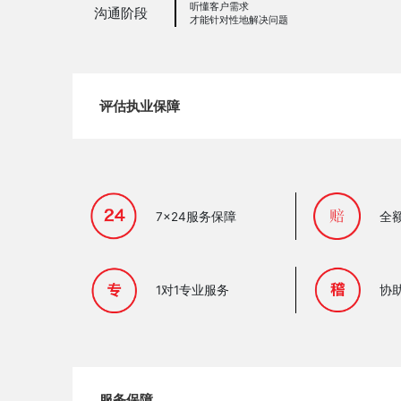
听懂客户需求
沟通阶段
才能针对性地解决问题
评估执业保障
7x24服务保障
全
1对1专业服务
协
服务保障