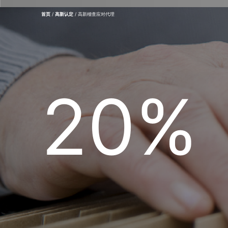
首页
/
高新认定
/ 高新稽查应对代理
20%