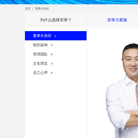
首页
/
董事长致辞
为什么选择东审？
东审大家族
董事长致辞 >
组织架构 >
管理团队 >
文化理念 >
员工心声 >