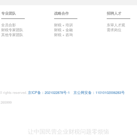
专业团队
战略合作
招聘人才
全员合影
财税 + 培训
东审人才观
财税专家团队
财税 + 金融
需求岗位
其他专家团队
财税 + 咨询
ghts reserved.
京ICP备：2021022878号-1
京公网安备：11010102006283号
5999
让中国民营企业财税问题零烦恼