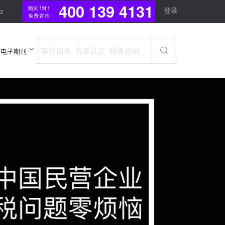
400 139 4131
顾问1对1
登录
2
免费咨询
电子期刊
电子期刊