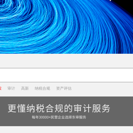
索
审计
高新
纳税合规
资产评估