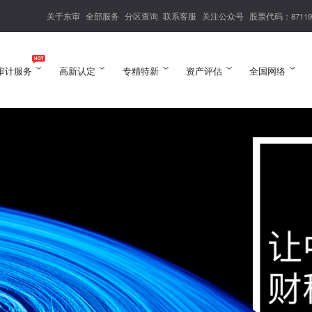
关于东审
全部服务
分区查询
联系客服
关注公众号
股票代码：87119
审计服务
高新认定
专精特新
资产评估
全国网络
审计服务
高新认定
专精特新
资产评估
全国网络