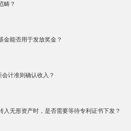
范畴？
基金能否用于发放奖金？
新会计准则确认收入？
转入无形资产时，是否需要等待专利证书下发？