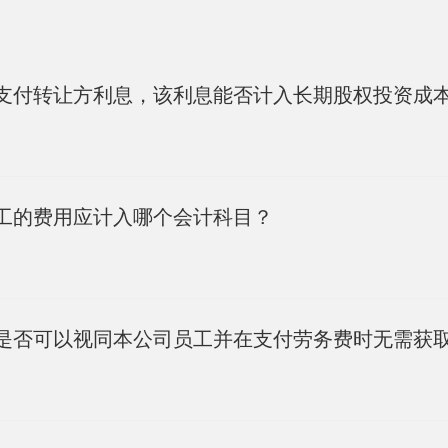
支付转让方利息，该利息能否计入长期股权投资成
工的费用应计入哪个会计科目？
是否可以视同本公司员工并在支付劳务费时无需获