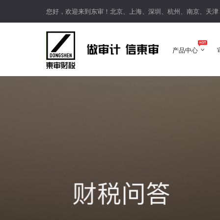
您好，欢迎来到东审！北京、上海、深圳、杭州、南京、天津
产品中心
产品中心