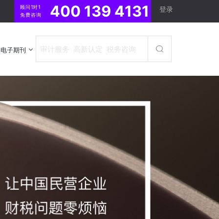
400 139 4131
顾问1对1
登录
免费咨询
电子期刊
电子期刊