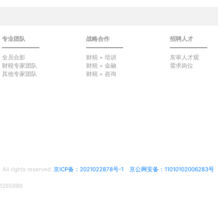
专业团队
战略合作
招聘人才
全员合影
财税 + 培训
东审人才观
财税专家团队
财税 + 金融
需求岗位
其他专家团队
财税 + 咨询
rights reserved.
京ICP备：2021022878号-1
京公网安备：11010102006283号
65999