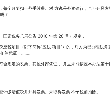
，每个月要扣一些手续费。对
方说是外资银行，也不开具发
除吗？
（国家税务总局公告
2018
年第
28
号）规定，
税应税项目（以下简称“应税
项目”）的，对方为已办理税务
扣除凭证；……。
符合规定的发票、其他外部凭证，
并且未能按照本办法第十
应计缴增值税并开具发票。未取得发票
不予税前扣除。