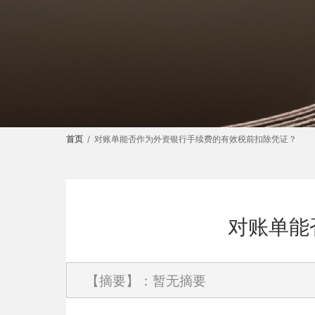
首页
/
对账单能否作为外资银行手续费的有效税前扣除凭证？
对账单能
【摘要】：暂无摘要