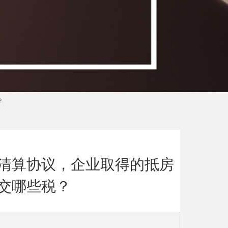
？
清算协议，企业取得的抵房
交哪些税？