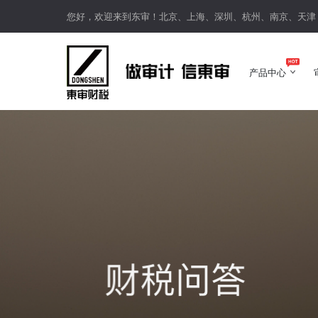
您好，欢迎来到东审！北京、上海、深圳、杭州、南京、天津
产品中心
产品中心