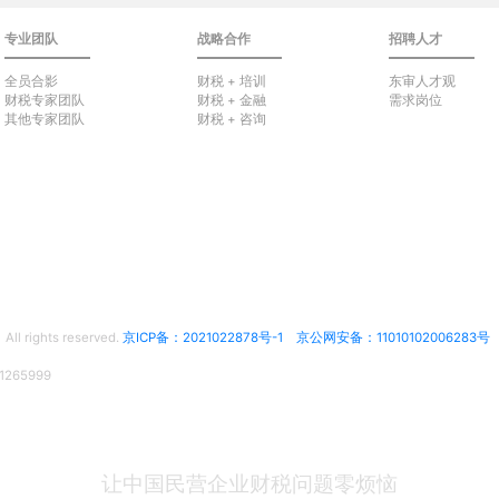
专业团队
战略合作
招聘人才
全员合影
财税 + 培训
东审人才观
财税专家团队
财税 + 金融
需求岗位
其他专家团队
财税 + 咨询
rights reserved.
京ICP备：2021022878号-1
京公网安备：11010102006283号
65999
让中国民营企业财税问题零烦恼