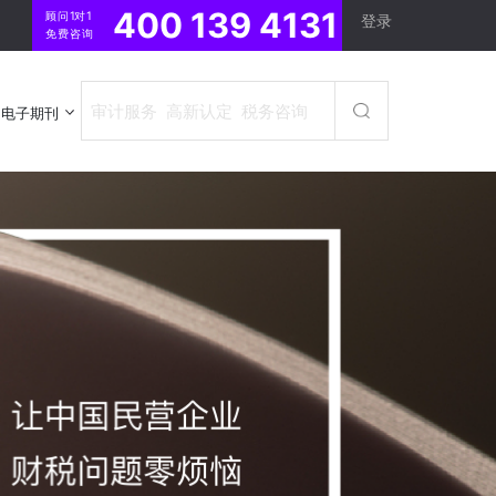
400 139 4131
顾问1对1
登录
免费咨询
电子期刊
电子期刊