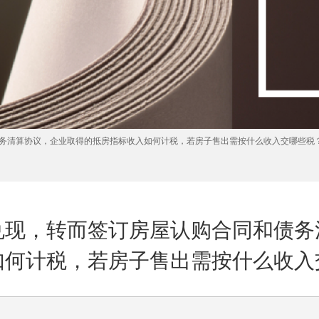
务清算协议，企业取得的抵房指标收入如何计税，若房子售出需按什么收入交哪些税
兑现，转而签订房屋认购合同和债务
如何计税，若房子售出需按什么收入