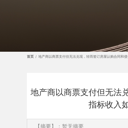
首页
/
地产商以商票支付但无法兑现，转而签订房屋认购合同和债
地产商以商票支付但无法
指标收入
【摘要】：暂无摘要