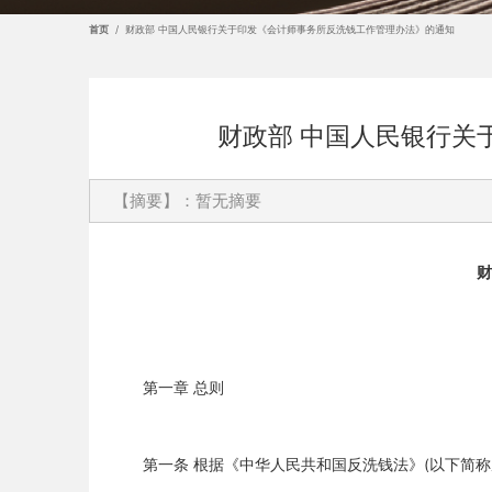
首页
/
财政部 中国人民银行关于印发《会计师事务所反洗钱工作管理办法》的通知
财政部 中国人民银行关
【摘要】：暂无摘要
财
第一章 总则
第一条 根据《中华人民共和国反洗钱法》(以下简称