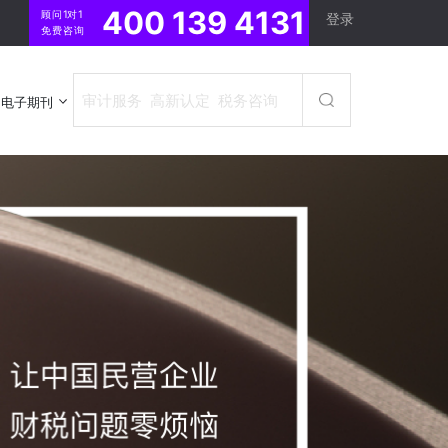
400 139 4131
顾问1对1
登录
免费咨询
电子期刊
电子期刊