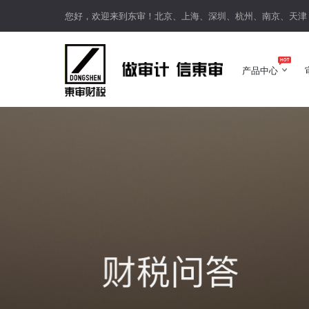
您好，欢迎来到东审！北京、上海、深圳、杭州、南京、天津
产品中心
产品中心