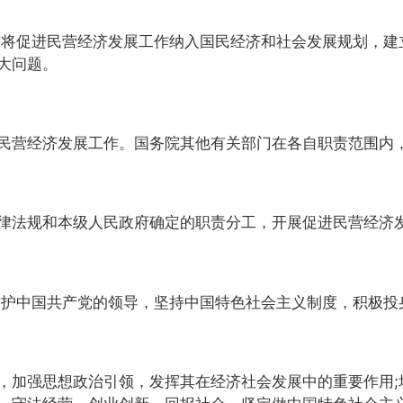
将促进民营经济发展工作纳入国民经济和社会发展规划，建
大问题。
营经济发展工作。国务院其他有关部门在各自职责范围内，
法规和本级人民政府确定的职责分工，开展促进民营经济
护中国共产党的领导，坚持中国特色社会主义制度，积极投
加强思想政治引领，发挥其在经济社会发展中的重要作用;